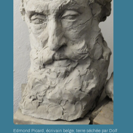
Edmond Picard, écrivain belge, terre séchée par Dolf