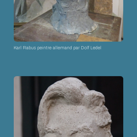
Karl Rabus peintre allemand par Dolf Ledel