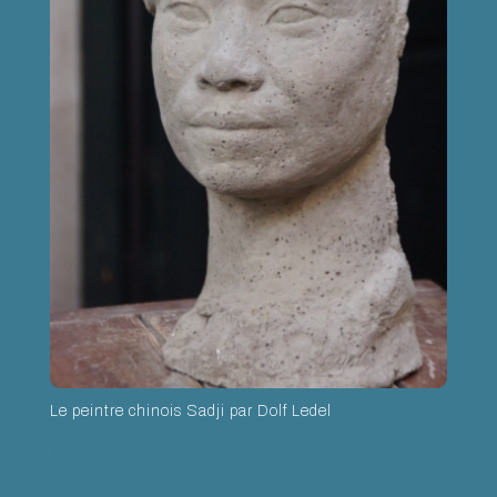
Le peintre chinois Sadji par Dolf Ledel
Le peintre chinois Sadji par Dolf Ledel