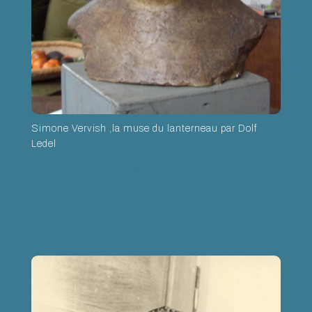
Simone Vervish ,la muse du lanterneau par Dolf
Ledel
Simone Vervish ,la muse du lanterneau
par Dolf Ledel