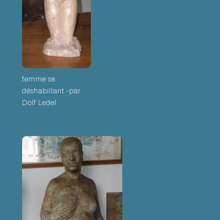
femme se
déshabillant -par
Dolf Ledel