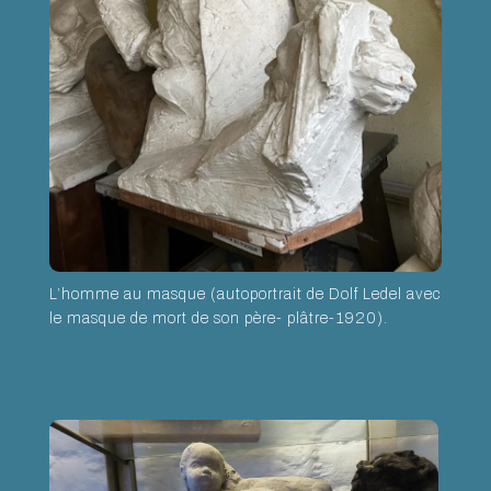
L’homme au masque (autoportrait de Dolf Ledel avec
le masque de mort de son père- plâtre-1920).